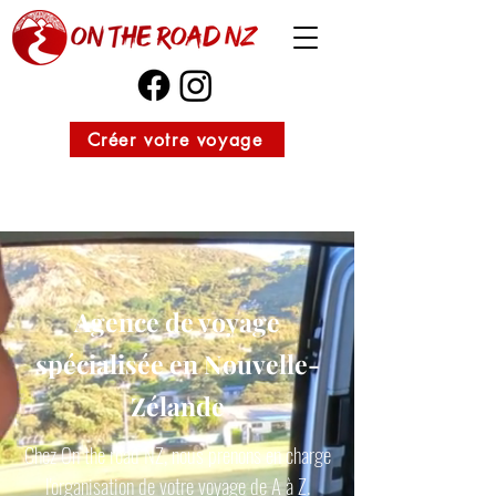
Créer votre voyage
Agence de voyage
spécialisée en Nouvelle-
Zélande
Chez On the road NZ, nous prenons en charge
l'organisation de votre voyage de A à Z.